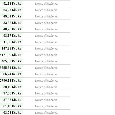
51,18 Kč / ks
Nejste přihlášen/a
54,27 Kč / ks
Nejste přihlášen/a
49,01 Kč / ks
Nejste přihlášen/a
33,88 Kč / ks
Nejste přihlášen/a
48,96 Kč / ks
Nejste přihlášen/a
93,17 Kč / ks
Nejste přihlášen/a
111,80 Kč / ks
Nejste přihlášen/a
147,38 Kč / ks
Nejste přihlášen/a
6171,00 Kč / ks
Nejste přihlášen/a
8405,33 Kč / ks
Nejste přihlášen/a
8655,81 Kč / ks
Nejste přihlášen/a
0506,74 Kč / ks
Nejste přihlášen/a
0796,13 Kč / ks
Nejste přihlášen/a
38,10 Kč / ks
Nejste přihlášen/a
37,66 Kč / ks
Nejste přihlášen/a
37,87 Kč / ks
Nejste přihlášen/a
61,18 Kč / ks
Nejste přihlášen/a
63,23 Kč / ks
Nejste přihlášen/a