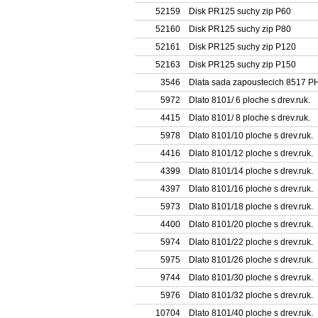
52159
Disk PR125 suchy zip P60
52160
Disk PR125 suchy zip P80
52161
Disk PR125 suchy zip P120
52163
Disk PR125 suchy zip P150
3546
Dlata sada zapoustecich 8517 PH
5972
Dlato 8101/ 6 ploche s drev.ruk.
4415
Dlato 8101/ 8 ploche s drev.ruk.
5978
Dlato 8101/10 ploche s drev.ruk.
4416
Dlato 8101/12 ploche s drev.ruk.
4399
Dlato 8101/14 ploche s drev.ruk.
4397
Dlato 8101/16 ploche s drev.ruk.
5973
Dlato 8101/18 ploche s drev.ruk.
4400
Dlato 8101/20 ploche s drev.ruk.
5974
Dlato 8101/22 ploche s drev.ruk.
5975
Dlato 8101/26 ploche s drev.ruk.
9744
Dlato 8101/30 ploche s drev.ruk.
5976
Dlato 8101/32 ploche s drev.ruk.
10704
Dlato 8101/40 ploche s drev.ruk.