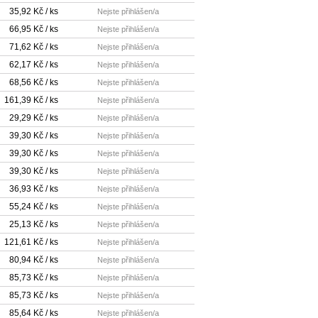
35,92 Kč / ks
Nejste přihlášen/a
66,95 Kč / ks
Nejste přihlášen/a
71,62 Kč / ks
Nejste přihlášen/a
62,17 Kč / ks
Nejste přihlášen/a
68,56 Kč / ks
Nejste přihlášen/a
161,39 Kč / ks
Nejste přihlášen/a
29,29 Kč / ks
Nejste přihlášen/a
39,30 Kč / ks
Nejste přihlášen/a
39,30 Kč / ks
Nejste přihlášen/a
39,30 Kč / ks
Nejste přihlášen/a
36,93 Kč / ks
Nejste přihlášen/a
55,24 Kč / ks
Nejste přihlášen/a
25,13 Kč / ks
Nejste přihlášen/a
121,61 Kč / ks
Nejste přihlášen/a
80,94 Kč / ks
Nejste přihlášen/a
85,73 Kč / ks
Nejste přihlášen/a
85,73 Kč / ks
Nejste přihlášen/a
85,64 Kč / ks
Nejste přihlášen/a