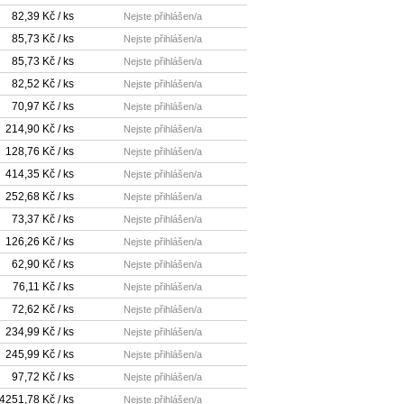
82,39 Kč / ks
Nejste přihlášen/a
85,73 Kč / ks
Nejste přihlášen/a
85,73 Kč / ks
Nejste přihlášen/a
82,52 Kč / ks
Nejste přihlášen/a
70,97 Kč / ks
Nejste přihlášen/a
214,90 Kč / ks
Nejste přihlášen/a
128,76 Kč / ks
Nejste přihlášen/a
414,35 Kč / ks
Nejste přihlášen/a
252,68 Kč / ks
Nejste přihlášen/a
73,37 Kč / ks
Nejste přihlášen/a
126,26 Kč / ks
Nejste přihlášen/a
62,90 Kč / ks
Nejste přihlášen/a
76,11 Kč / ks
Nejste přihlášen/a
72,62 Kč / ks
Nejste přihlášen/a
234,99 Kč / ks
Nejste přihlášen/a
245,99 Kč / ks
Nejste přihlášen/a
97,72 Kč / ks
Nejste přihlášen/a
4251,78 Kč / ks
Nejste přihlášen/a