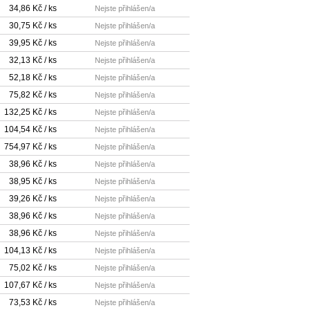
34,86 Kč / ks
Nejste přihlášen/a
30,75 Kč / ks
Nejste přihlášen/a
39,95 Kč / ks
Nejste přihlášen/a
32,13 Kč / ks
Nejste přihlášen/a
52,18 Kč / ks
Nejste přihlášen/a
75,82 Kč / ks
Nejste přihlášen/a
132,25 Kč / ks
Nejste přihlášen/a
104,54 Kč / ks
Nejste přihlášen/a
754,97 Kč / ks
Nejste přihlášen/a
38,96 Kč / ks
Nejste přihlášen/a
38,95 Kč / ks
Nejste přihlášen/a
39,26 Kč / ks
Nejste přihlášen/a
38,96 Kč / ks
Nejste přihlášen/a
38,96 Kč / ks
Nejste přihlášen/a
104,13 Kč / ks
Nejste přihlášen/a
75,02 Kč / ks
Nejste přihlášen/a
107,67 Kč / ks
Nejste přihlášen/a
73,53 Kč / ks
Nejste přihlášen/a