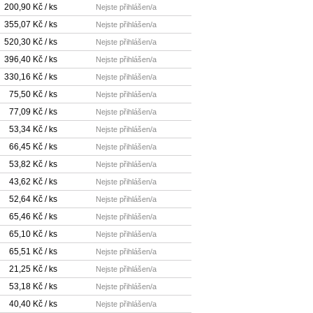
200,90 Kč / ks
Nejste přihlášen/a
355,07 Kč / ks
Nejste přihlášen/a
520,30 Kč / ks
Nejste přihlášen/a
396,40 Kč / ks
Nejste přihlášen/a
330,16 Kč / ks
Nejste přihlášen/a
75,50 Kč / ks
Nejste přihlášen/a
77,09 Kč / ks
Nejste přihlášen/a
53,34 Kč / ks
Nejste přihlášen/a
66,45 Kč / ks
Nejste přihlášen/a
53,82 Kč / ks
Nejste přihlášen/a
43,62 Kč / ks
Nejste přihlášen/a
52,64 Kč / ks
Nejste přihlášen/a
65,46 Kč / ks
Nejste přihlášen/a
65,10 Kč / ks
Nejste přihlášen/a
65,51 Kč / ks
Nejste přihlášen/a
21,25 Kč / ks
Nejste přihlášen/a
53,18 Kč / ks
Nejste přihlášen/a
40,40 Kč / ks
Nejste přihlášen/a