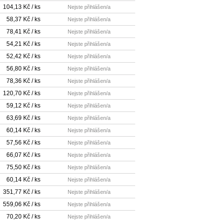
104,13 Kč / ks
Nejste přihlášen/a
58,37 Kč / ks
Nejste přihlášen/a
78,41 Kč / ks
Nejste přihlášen/a
54,21 Kč / ks
Nejste přihlášen/a
52,42 Kč / ks
Nejste přihlášen/a
56,80 Kč / ks
Nejste přihlášen/a
78,36 Kč / ks
Nejste přihlášen/a
120,70 Kč / ks
Nejste přihlášen/a
59,12 Kč / ks
Nejste přihlášen/a
63,69 Kč / ks
Nejste přihlášen/a
60,14 Kč / ks
Nejste přihlášen/a
57,56 Kč / ks
Nejste přihlášen/a
66,07 Kč / ks
Nejste přihlášen/a
75,50 Kč / ks
Nejste přihlášen/a
60,14 Kč / ks
Nejste přihlášen/a
351,77 Kč / ks
Nejste přihlášen/a
559,06 Kč / ks
Nejste přihlášen/a
70,20 Kč / ks
Nejste přihlášen/a