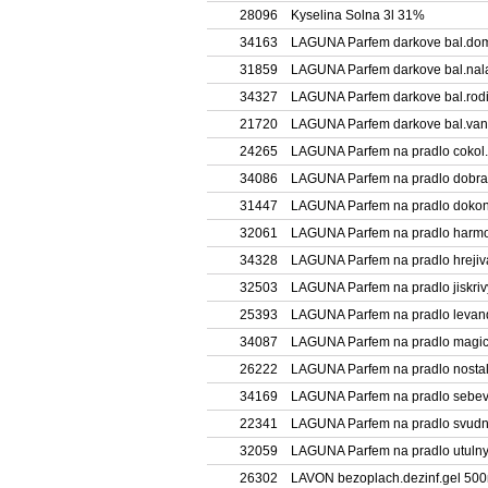
28096
Kyselina Solna 3l 31%
34163
LAGUNA Parfem darkove bal.do
31859
LAGUNA Parfem darkove bal.nal
34327
LAGUNA Parfem darkove bal.rod
21720
LAGUNA Parfem darkove bal.van
24265
LAGUNA Parfem na pradlo cokol
34086
LAGUNA Parfem na pradlo dobra
31447
LAGUNA Parfem na pradlo dokon
32061
LAGUNA Parfem na pradlo harm
34328
LAGUNA Parfem na pradlo hrejiv
32503
LAGUNA Parfem na pradlo jiskri
25393
LAGUNA Parfem na pradlo levan
34087
LAGUNA Parfem na pradlo magic
26222
LAGUNA Parfem na pradlo nostal
34169
LAGUNA Parfem na pradlo seb
22341
LAGUNA Parfem na pradlo svud
32059
LAGUNA Parfem na pradlo utuln
26302
LAVON bezoplach.dezinf.gel 500